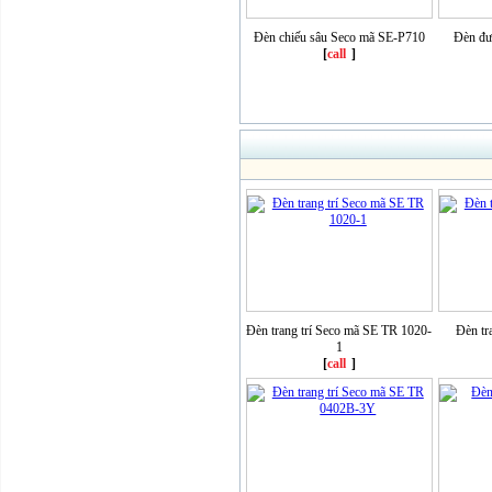
Đèn chiếu sâu Seco mã SE-P710
Đèn đư
[
call
]
Đèn trang trí Seco mã SE TR 1020-
Đèn tr
1
[
call
]