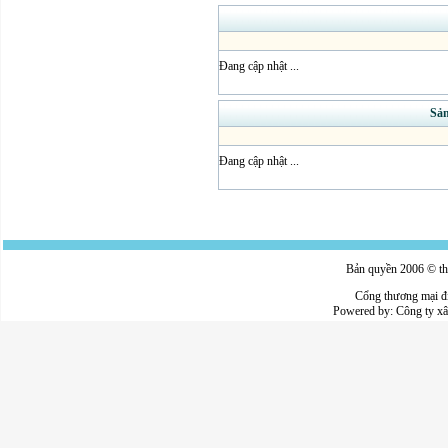
Đang cập nhật ...
Sả
Đang cập nhật ...
Bản quyền 2006 © thu
Cổng thương mại đ
Powered by:
Công ty x