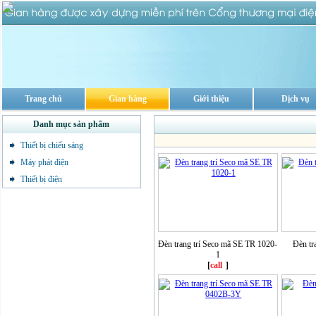
Trang chủ
Gian hàng
Giới thiệu
Dịch vụ
Danh mục sản phẩm
Thiết bị chiếu sáng
Máy phát điện
Thiết bị điện
Đèn trang trí Seco mã SE TR 1020-
Đèn tr
1
[
call
]