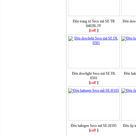
Đèn trang trí Seco mã SE TR
Đèn dow
0402B-3Y
[
call
]
Đèn dowlight Seco mã SE DL
Đèn hal
0501
[
call
]
Đèn halogen Seco mã SE-H105
Đèn ốp 
[
call
]