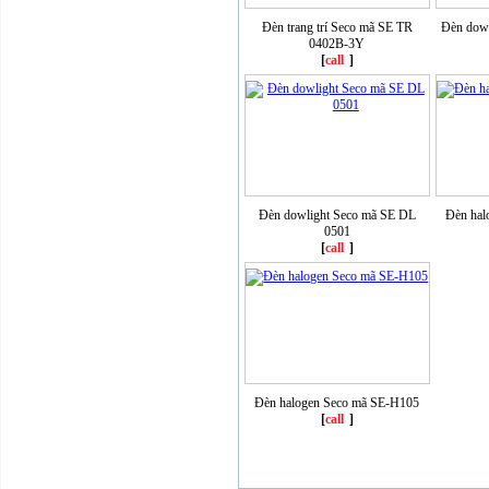
Đèn trang trí Seco mã SE TR
Đèn dow
0402B-3Y
[
call
]
Đèn dowlight Seco mã SE DL
Đèn hal
0501
[
call
]
Đèn halogen Seco mã SE-H105
[
call
]