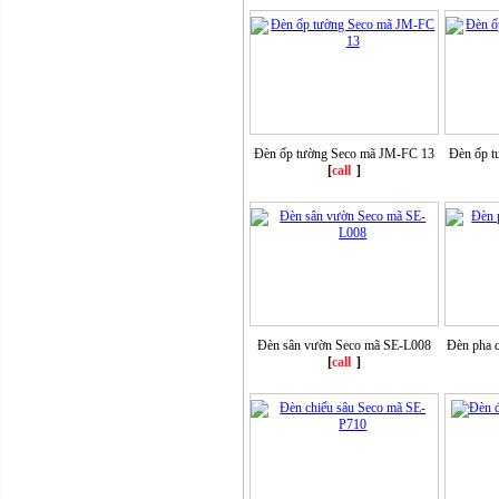
Đèn ốp tường Seco mã JM-FC 13
Đèn ốp t
[
call
]
Đèn sân vườn Seco mã SE-L008
Đèn pha 
[
call
]