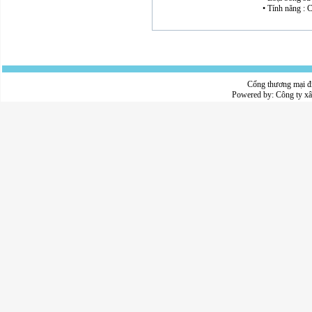
• Tính năng : 
Cổng thương mại đ
Powered by:
Công ty x