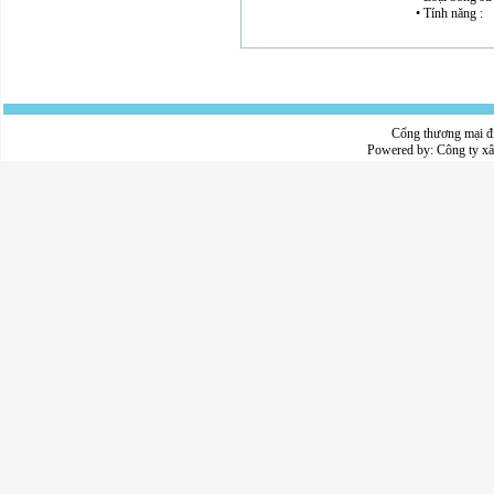
• Tính năng :
Cổng thương mại đ
Powered by:
Công ty x